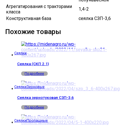
Агрегатирования с тракторами
1,4-2
класса
Конструктивная база
сеялка СЗП-3,6
Похожие товары
Сеялки
Сеялка (СКП 2.1)
Подробнее
Сеялки
Зерновые
Сеялка зернотуковая СЗП-3,6
Подробнее
Сеялки
Пропашные