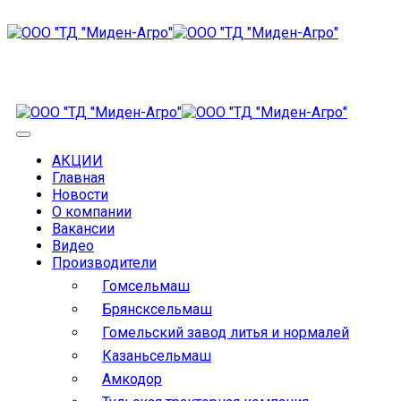
АКЦИИ
Главная
Новости
О компании
Вакансии
Видео
Производители
Гомсельмаш
Брянсксельмаш
Гомельский завод литья и нормалей
Казаньсельмаш
Амкодор