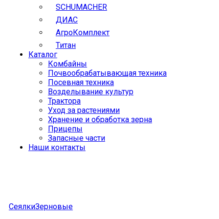
SCHUMACHER
ДИАС
АгроКомплект
Титан
Каталог
Комбайны
Почвообрабатывающая техника
Посевная техника
Возделывание культур
Трактора
Уход за растениями
Хранение и обработка зерна
Прицепы
Запасные части
Наши контакты
Сеялки
Зерновые