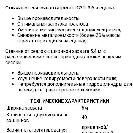
Отличие от сеялочного агрегата СЗП-3,6 в сцепке:
Выше производительность;
Оптимальная загрузка трактора;
Уменьшение кинематической длины агрегата;
Снижение металлоемкости (более 20% массы
агрегата приходится на сцепку).
Отличие от сеялок с шириной захвата 5,4 м. с
расположением опорно-приводных колес по краям
сеялки:
Выше производительность;
Улучшение копируемости поверхности поля;
Не требуется дополнительные гидроцилиндры для
перевода в транспортное положение.
ТЕХНИЧЕСКИЕ ХАРАКТЕРИСТИКИ
Ширина захвата
6м
Количество двухдисковых
40
сошников
прицепной/
Варианты агрегатирования
полунавесной