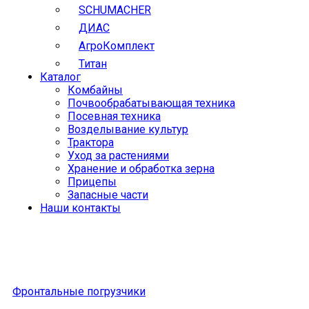
SCHUMACHER
ДИАС
АгроКомплект
Титан
Каталог
Комбайны
Почвообрабатывающая техника
Посевная техника
Возделывание культур
Трактора
Уход за растениями
Хранение и обработка зерна
Прицепы
Запасные части
Наши контакты
Фронтальные погрузчики