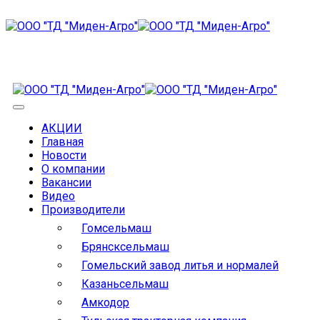
АКЦИИ
Главная
Новости
О компании
Вакансии
Видео
Производители
Гомсельмаш
Брянсксельмаш
Гомельский завод литья и нормалей
Казаньсельмаш
Амкодор