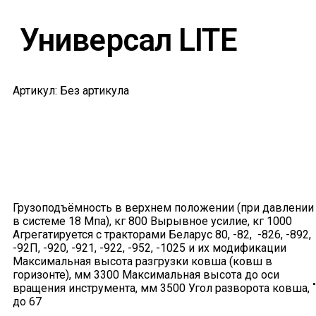
Универсал LITE
Артикул: Без артикула
Грузоподъёмность в верхнем положении (при давлении
в системе 18 Мпа), кг 800 Вырывное усилие, кг 1000
Агрегатируется с тракторами Беларус 80, -82, -826, -892,
-92П, -920, -921, -922, -952, -1025 и их модификации
Максимальная высота разгрузки ковша (ковш в
горизонте), мм 3300 Максимальная высота до оси
вращения инструмента, мм 3500 Угол разворота ковша, ˚
до 67