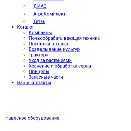
ДИАС
АгроКомплект
Титан
Каталог
Комбайны
Почвообрабатывающая техника
Посевная техника
Возделывание культур
Трактора
Уход за растениями
Хранение и обработка зерна
Прицепы
Запасные части
Наши контакты
Навесное оборудование