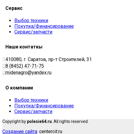
Сервис
Выбор техники
Покупка/Финансирование
Сервис/запчасти
Наши контаткы
410080, г. Саратов, пр-т Строителей, 31
8 (8452) 47-71-75
midenagro@yandex.ru
О компании
Выбор техники
Покупка/Финансирование
Сервис/запчасти
Copyright by
polesie64.ru
. All rights reserved.
Создание сайта
: centercit.ru