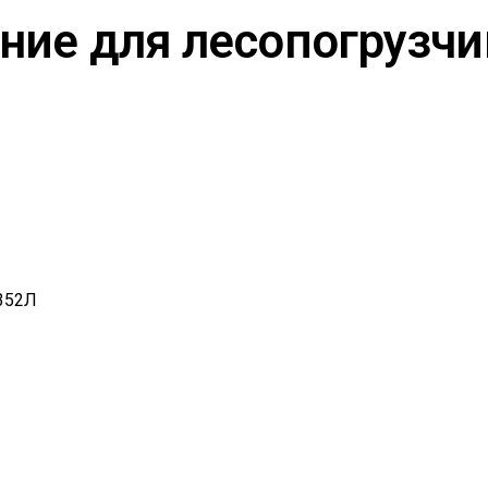
ние для лесопогрузчи
352Л