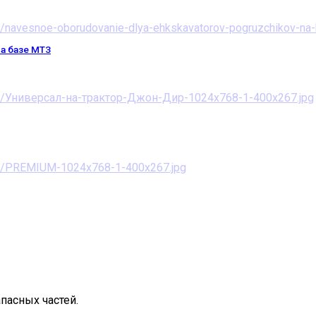
а базе МТЗ
пасных частей.