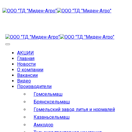
АКЦИИ
Главная
Новости
О компании
Вакансии
Видео
Производители
Гомсельмаш
Брянсксельмаш
Гомельский завод литья и нормалей
Казаньсельмаш
Амкодор