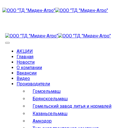
АКЦИИ
Главная
Новости
О компании
Вакансии
Видео
Производители
Гомсельмаш
Брянсксельмаш
Гомельский завод литья и нормалей
Казаньсельмаш
Амкодор