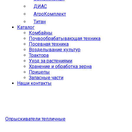
ДИАС
АгроКомплект
Титан
Каталог
Комбайны
Почвообрабатывающая техника
Посевная техника
Возделывание культур
Трактора
Уход за растениями
Хранение и обработка зерна
Прицепы
Запасные части
Наши контакты
Опрыскиватели тепличные