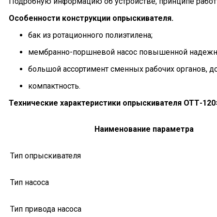
Подробную информацию об устройстве, принципе работ
Особенности конструкции опрыскивателя.
бак из ротационного полиэтилена;
мембранно-поршневой насос повышенной надежн
большой ассортимент сменных рабочих органов, до
компактность.
Технические характеристики опрыскивателя ОТТ-120
Наименование параметра
Тип опрыскивателя
Тип насоса
Тип привода насоса