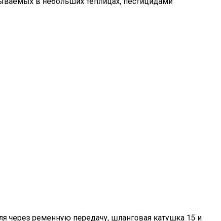
лываемых в небольших теплицах, пестицидами
еля через ременную передачу, шланговая катушка 15 и