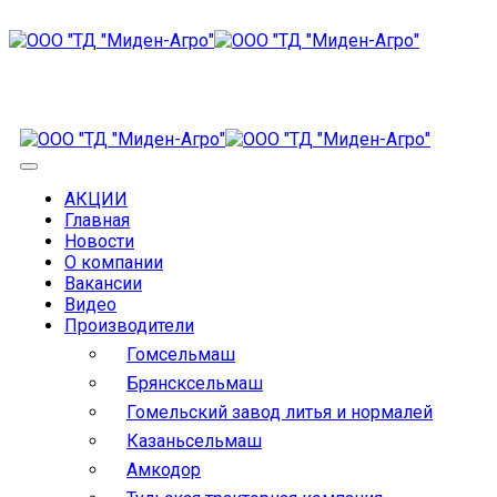
АКЦИИ
Главная
Новости
О компании
Вакансии
Видео
Производители
Гомсельмаш
Брянсксельмаш
Гомельский завод литья и нормалей
Казаньсельмаш
Амкодор