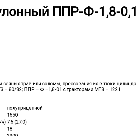
лонный ППР-Ф-1,8-0,
и сеяных трав или соломы, прессования их в тюки цилин
З – 80/82; ППР – Ф –1,8-01 с тракторами МТЗ – 1221.
полуприцепной
1650
/ч)
7,5 (27,0)
18
2300