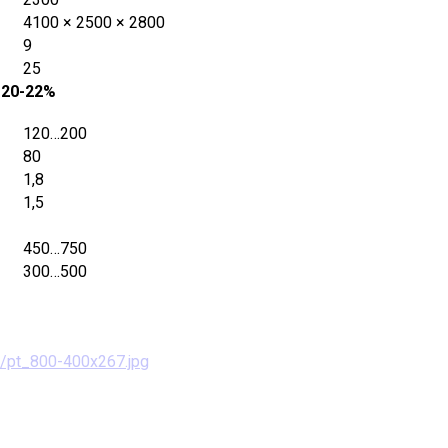
4100 × 2500 × 2800
9
25
 20-22%
120…200
80
1,8
1,5
450…750
300…500