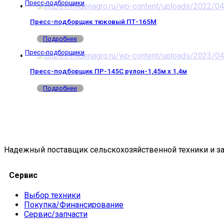
Пресс-подборщики
Пресс-подборщик тюковый ПТ-165М
Подробнее
Пресс-подборщики
Пресс-подборщик ПР-145С рулон-1,45м х 1,4м
Подробнее
Надежный поставщик сельскохозяйственной техники и за
Сервис
Выбор техники
Покупка/Финансирование
Сервис/запчасти