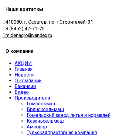
Наши контаткы
410080, г. Саратов, пр-т Строителей, 31
8 (8452) 47-71-75
midenagro@yandex.ru
О компании
АКЦИИ
Главная
Новости
О компании
Вакансии
Видео
Производители
Гомсельмаш
Брянсксельмаш
Гомельский завод литья и нормалей
Казаньсельмаш
Амкодор
Тульская тракторная компания