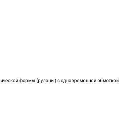
1
дрической формы (рулоны) с одновременной обмоткой