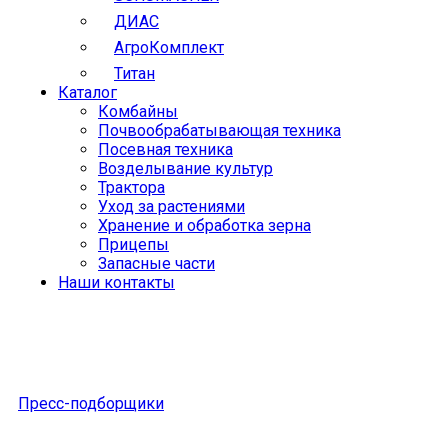
ДИАС
АгроКомплект
Титан
Каталог
Комбайны
Почвообрабатывающая техника
Посевная техника
Возделывание культур
Трактора
Уход за растениями
Хранение и обработка зерна
Прицепы
Запасные части
Наши контакты
Пресс-подборщики