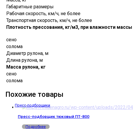
Габаритные размеры
Рабочая скорость, км/ч, не более
Транспортная скорость, км/ч, не более
Плотность прессования, кг/м3, при влажности массы
сено
солома
Диаметр рулона, м
Длина рулона, м
Масса рулона, кг
сено
солома
Похожие товары
Пресс-подборщики
Пресс-подборщик тюковый ПТ-800
Подробнее