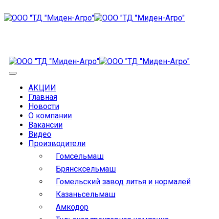
АКЦИИ
Главная
Новости
О компании
Вакансии
Видео
Производители
Гомсельмаш
Брянсксельмаш
Гомельский завод литья и нормалей
Казаньсельмаш
Амкодор