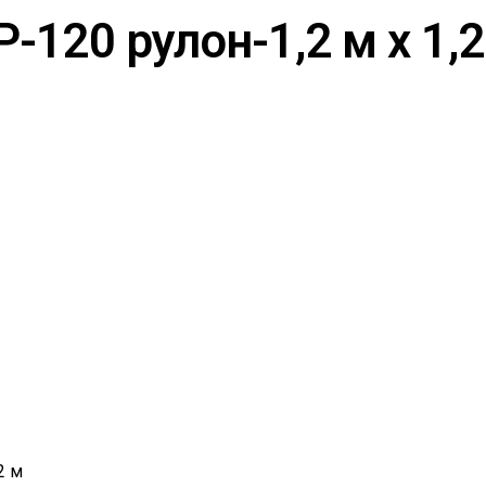
120 рулон-1,2 м х 1,
2 м