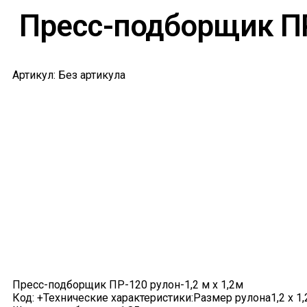
Пресс-подборщик ПР-
Артикул: Без артикула
Пресс-подборщик ПР-120 рулон-1,2 м х 1,2м
Код: +Технические характеристики:Размер рулона1,2 х 1,