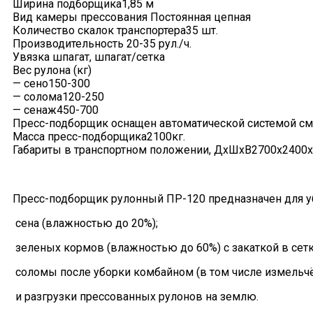
Ширина подборщика1,85 м
Вид камеры прессования Постоянная цепная
Количество скалок транспортера35 шт.
Производительность 20-35 рул./ч.
Увязка шпагат, шпагат/сетка
Вес рулона (кг)
— сено150-300
— солома120-250
— сенаж450-700
Пресс-подборщик оснащен автоматической системой сма
Масса пресс-подборщика2100кг.
Габариты в транспортном положении, ДхШхВ2700х2400х
Пресс-подборщик рулонный ПР-120 предназначен для уб
сена (влажностью до 20%);
зеленых кормов (влажностью до 60%) с закаткой в сетк
соломы после уборки комбайном (в том числе измельчё
и разгрузки прессованных рулонов на землю.