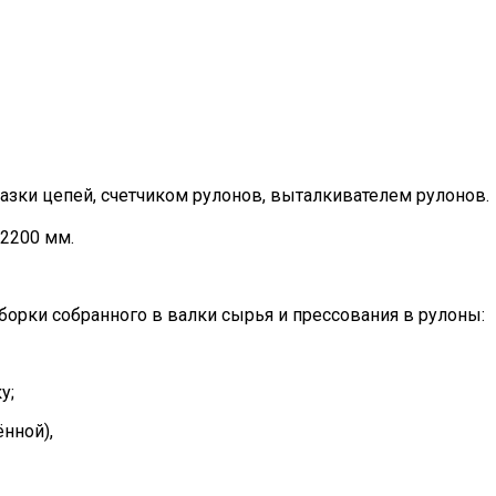
зки цепей, счетчиком рулонов, выталкивателем рулонов.
2200 мм.
орки собранного в валки сырья и прессования в рулоны:
у;
нной),