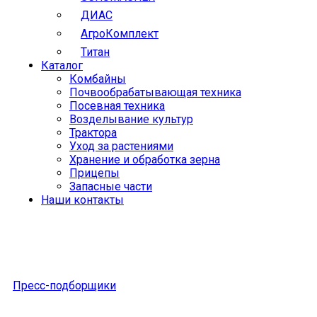
ДИАС
АгроКомплект
Титан
Каталог
Комбайны
Почвообрабатывающая техника
Посевная техника
Возделывание культур
Трактора
Уход за растениями
Хранение и обработка зерна
Прицепы
Запасные части
Наши контакты
Пресс-подборщики