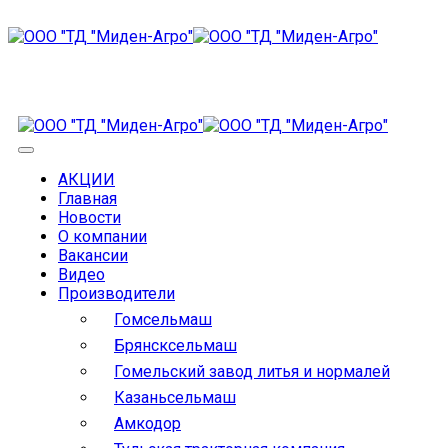
АКЦИИ
Главная
Новости
О компании
Вакансии
Видео
Производители
Гомсельмаш
Брянсксельмаш
Гомельский завод литья и нормалей
Казаньсельмаш
Амкодор