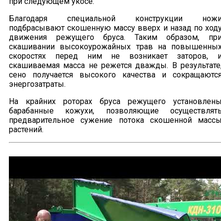
при следующем укосе.
Благодаря специальной конструкции нож
подбрасывают скошенную массу вверх и назад по ход
движения режущего бруса. Таким образом, пр
скашивании высокоурожайных трав на повышенны
скоростях перед ним не возникает заторов, 
скашиваемая масса не режется дважды. В результате
сено получается высокого качества и сокращаютс
энергозатраты.
На крайних роторах бруса режущего установлен
барабанные кожухи, позволяющие осуществлят
предварительное сужение потока скошенной масс
растений.