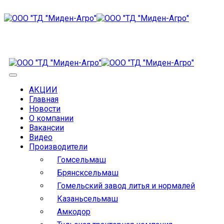
АКЦИИ
Главная
Новости
О компании
Вакансии
Видео
Производители
Гомсельмаш
Брянсксельмаш
Гомельский завод литья и нормалей
Казаньсельмаш
Амкодор