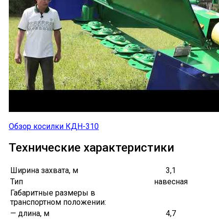
Обзор косилки КДН-310
Технические характеристики
Ширина захвата, м
3,1
Тип
навесная
Габаритные размеры в
транспортном положении:
— длина, м
4,7