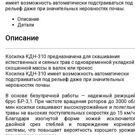
имеет возможность автоматически подстраиваться под
рельеф даже при значительных неровностях почвы.
Описание
Детали
Описание
Косилка КДН-310 предназначена для скашивания
естественных и сеяных трав с одновременной укладкой
скошенной массы в валок или прокос.
Косилка КДН-310 имеет возможность автоматически
подстраиваться под рельеф даже при значительных
неровностях почвы.
В основе безупречной работы — надежный режущи
брус БР-3,1. При частоте вращения роторов до 3000 об
мин косилки скашивают высокоурожайные и полеглы
травы на высоких поступательных скоростях до 15 км/ч
Благодаря изогнутой форме ножей исключаетс
двойной срез стеблей и повреждение корнево
системы, что повышает вероятность хорошего урожа