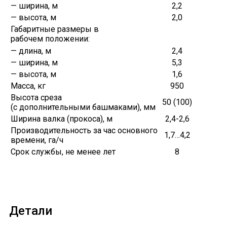
— ширина, м
2,2
— высота, м
2,0
Габаритные размеры в
рабочем положении:
— длина, м
2,4
— ширина, м
5,3
— высота, м
1,6
Масса, кг
950
Высота среза
50 (100)
(с дополнительными башмаками), мм
Ширина валка (прокоса), м
2,4-2,6
Производительность за час основного
1,7…4,2
времени, га/ч
Срок службы, не менее лет
8
Детали