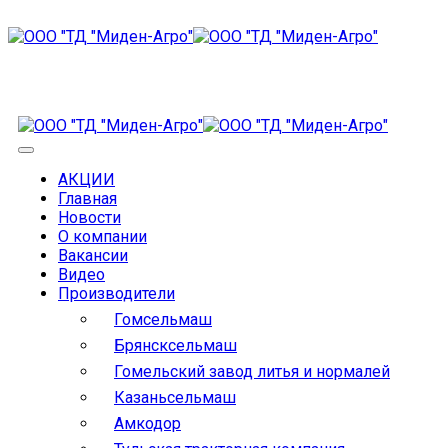
АКЦИИ
Главная
Новости
О компании
Вакансии
Видео
Производители
Гомсельмаш
Брянсксельмаш
Гомельский завод литья и нормалей
Казаньсельмаш
Амкодор