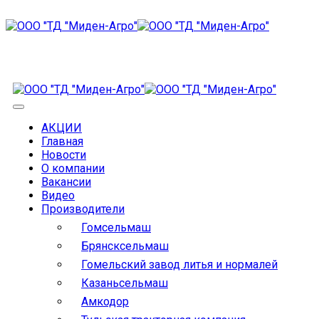
АКЦИИ
Главная
Новости
О компании
Вакансии
Видео
Производители
Гомсельмаш
Брянсксельмаш
Гомельский завод литья и нормалей
Казаньсельмаш
Амкодор