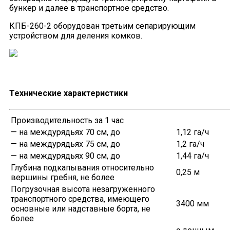
бункер и далее в транспортное средство.
КПБ-260-2 оборудован третьим сепарирующим
устройством для деления комков.
Технические характеристики
Производительность за 1 час
— на междурядьях 70 см, до
1,12 га/ч
— на междурядьях 75 см, до
1,2 га/ч
— на междурядьях 90 см, до
1,44 га/ч
Глубина подкапывания относительно
0,25 м
вершины гребня, не более
Погрузочная высота незагруженного
транспортного средства, имеющего
3400 мм
основные или надставные борта, не
более