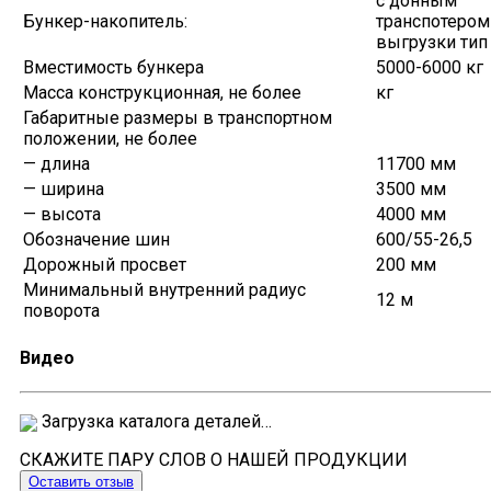
с донным
Бункер-накопитель:
транспотером
выгрузки тип
Вместимость бункера
5000-6000 кг
Масса конструкционная, не более
кг
Габаритные размеры в транспортном
положении, не более
— длина
11700 мм
— ширина
3500 мм
— высота
4000 мм
Обозначение шин
600/55-26,5
Дорожный просвет
200 мм
Минимальный внутренний радиус
12 м
поворота
Видео
Загрузка каталога деталей…
СКАЖИТЕ ПАРУ СЛОВ О НАШЕЙ ПРОДУКЦИИ
Оставить отзыв