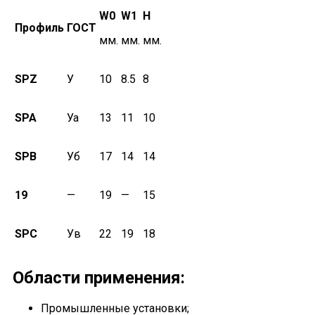
W
0
W
1
H
Профиль
ГОСТ
мм.
мм.
мм.
SPZ
У
10
8.5
8
SPA
Уа
13
11
10
SPB
Уб
17
14
14
19
—
19
—
15
SPC
Ув
22
19
18
Области применения:
Промышленные установки;