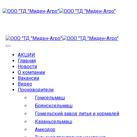
АКЦИИ
Главная
Новости
О компании
Вакансии
Видео
Производители
Гомсельмаш
Брянсксельмаш
Гомельский завод литья и нормалей
Казаньсельмаш
Амкодор