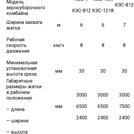
Модель
КЗС-812
зерноуборочного
КЗС-812
КЗС-1218
комбайна
Ширина захвата
м
6
6
7
жатки
Рабочая
скорость
км/ч
8
8
8
движения
Минимальная
установочная
мм
30
30
30
высота среза
Габаритные
размеры жатки
в рабочем
3000
3000
3000
положении:
мм
6500
6500
7500
— длина
2400
2400
2400
— ширина
— высота