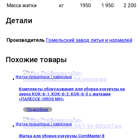
Масса жатки
кг
1950
1 950
2 200
Детали
Производитель
Гомельский завод литья и нормалей
Похожие товары
Жатки прицепные / навесные
Комплекты оборудования для уборки кукурузы на
зерно КОК-6-1, КОК-6-2, КОК-6-3 с жатками
«ПАЛЕССЕ-OROS MH»
Подробнее
Жатки прицепные / навесные
Жатка для уборки кукурузы CornMaster 8