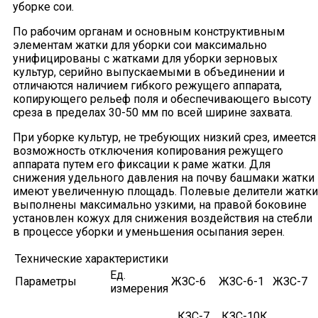
уборке сои.
По рабочим органам и основным конструктивным
элементам жатки для уборки сои максимально
унифицированы с жатками для уборки зерновых
культур, серийно выпускаемыми в объединении и
отличаются наличием гибкого режущего аппарата,
копирующего рельеф поля и обеспечивающего высоту
среза в пределах 30-50 мм по всей ширине захвата.
При уборке культур, не требующих низкий срез, имеется
возможность отключения копирования режущего
аппарата путем его фиксации к раме жатки. Для
снижения удельного давления на почву башмаки жатки
имеют увеличенную площадь. Полевые делители жатки
выполнены максимально узкими, на правой боковине
установлен кожух для снижения воздействия на стебли
в процессе уборки и уменьшения осыпания зерен.
Технические характеристики
Ед.
Параметры
ЖЗС-6
ЖЗС-6-1
ЖЗС-7
измерения
КЗС-7
КЗС-10К