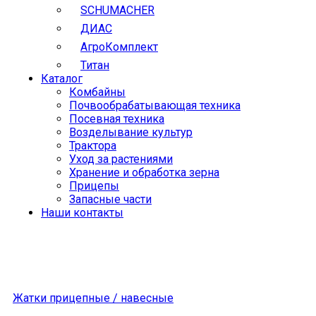
SCHUMACHER
ДИАС
АгроКомплект
Титан
Каталог
Комбайны
Почвообрабатывающая техника
Посевная техника
Возделывание культур
Трактора
Уход за растениями
Хранение и обработка зерна
Прицепы
Запасные части
Наши контакты
Жатки прицепные / навесные