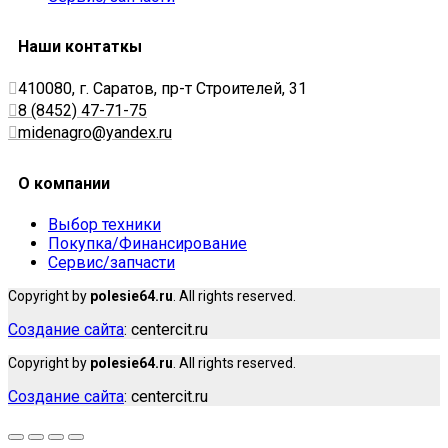
Наши контаткы
410080, г. Саратов, пр-т Строителей, 31
8 (8452) 47-71-75
midenagro@yandex.ru
О компании
Выбор техники
Покупка/Финансирование
Сервис/запчасти
Copyright by
polesie64.ru
. All rights reserved.
Создание сайта
: centercit.ru
Copyright by
polesie64.ru
. All rights reserved.
Создание сайта
: centercit.ru