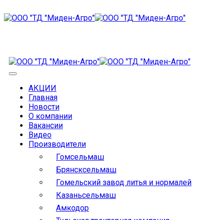
АКЦИИ
Главная
Новости
О компании
Вакансии
Видео
Производители
Гомсельмаш
Брянсксельмаш
Гомельский завод литья и нормалей
Казаньсельмаш
Амкодор