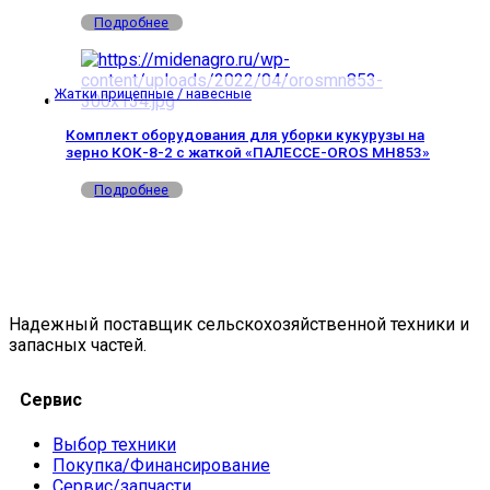
Подробнее
Жатки прицепные / навесные
Комплект оборудования для уборки кукурузы на
зерно КОК-8-2 с жаткой «ПАЛЕССЕ-OROS MH853»
Подробнее
Надежный поставщик сельскохозяйственной техники и
запасных частей.
Сервис
Выбор техники
Покупка/Финансирование
Сервис/запчасти