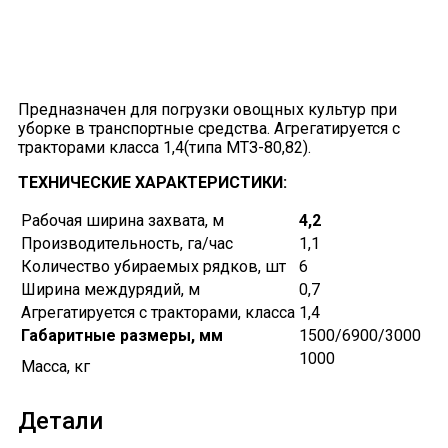
Предназначен для погрузки овощных культур при
уборке в транспортные средства. Агрегатируется с
тракторами класса 1,4(типа МТЗ-80,82).
ТЕХНИЧЕСКИЕ ХАРАКТЕРИСТИКИ:
Рабочая ширина захвата, м
4,2
Производительность, га/час
1,1
Количество убираемых рядков, шт
6
Ширина междурядий, м
0,7
Агрегатируется с тракторами, класса
1,4
Габаритные размеры, мм
1500/6900/3000
1000
Масса, кг
Детали