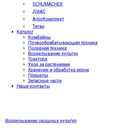
SCHUMACHER
ДИАС
АгроКомплект
Титан
Каталог
Комбайны
Почвообрабатывающая техника
Посевная техника
Возделывание культур
Трактора
Уход за растениями
Хранение и обработка зерна
Прицепы
Запасные части
Наши контакты
Возделывание овощных культур