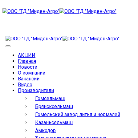
АКЦИИ
Главная
Новости
О компании
Вакансии
Видео
Производители
Гомсельмаш
Брянсксельмаш
Гомельский завод литья и нормалей
Казаньсельмаш
Амкодор