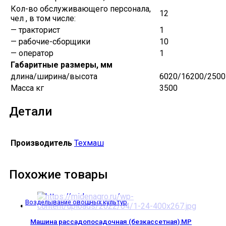
Кол-во обслуживающего персонала,
12
чел , в том числе:
— тракторист
1
— рабочие-сборщики
10
— оператор
1
Габаритные размеры, мм
длина/ширина/высота
6020/16200/2500
Масса кг
3500
Детали
Производитель
Техмаш
Похожие товары
Возделывание овощных культур
Машина рассадопосадочная (безкассетная) МР