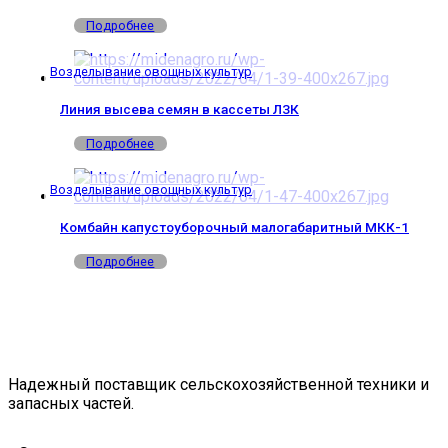
Подробнее
Возделывание овощных культур
Линия высева семян в кассеты ЛЗК
Подробнее
Возделывание овощных культур
Комбайн капустоуборочный малогабаритный МКК-1
Подробнее
Надежный поставщик сельскохозяйственной техники и
запасных частей.