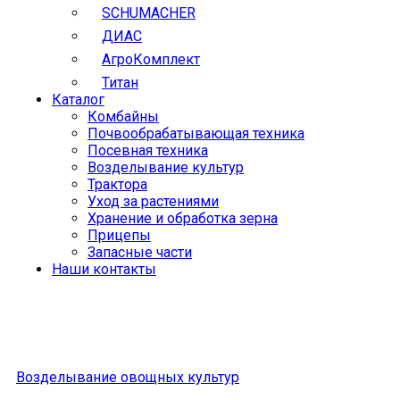
SCHUMACHER
ДИАС
АгроКомплект
Титан
Каталог
Комбайны
Почвообрабатывающая техника
Посевная техника
Возделывание культур
Трактора
Уход за растениями
Хранение и обработка зерна
Прицепы
Запасные части
Наши контакты
Возделывание овощных культур