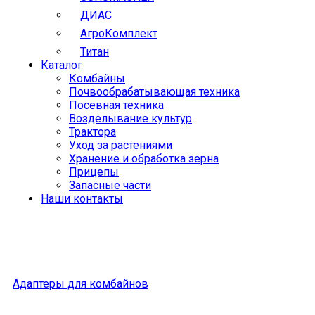
ДИАС
АгроКомплект
Титан
Каталог
Комбайны
Почвообрабатывающая техника
Посевная техника
Возделывание культур
Трактора
Уход за растениями
Хранение и обработка зерна
Прицепы
Запасные части
Наши контакты
Адаптеры для комбайнов