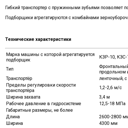
Гибкий транспортер с пружинными зубьями позволяет п
Подборщики агрегатируются с комбайнами зерноубороч
Технические характеристики
Марка машины с которой агрегатируется
КЗР-10, КЗС-
подборщик
Фронтальный
Тип
продольном 
Транспортёр
ленточный, 
Пределы регулировки скорости
1,2-2,6 м/c
транспортёра
Ширина захвата
3,4 м
Рабочее давление в гидросистеме
12,5-18 МПа
Габаритные размеры, не более
Длина
2600-2800 м
Ширина
4300 мм