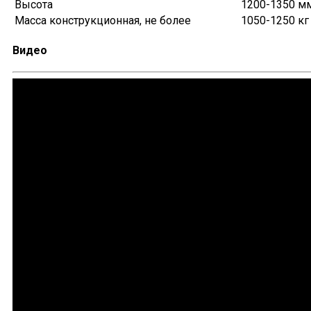
Высота
1200-1350 м
Масса конструкционная, не более
1050-1250 кг
Видео