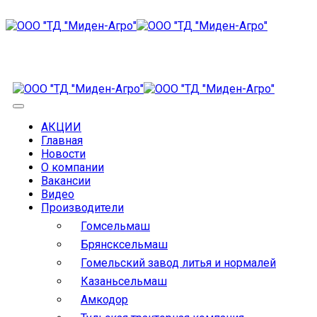
АКЦИИ
Главная
Новости
О компании
Вакансии
Видео
Производители
Гомсельмаш
Брянсксельмаш
Гомельский завод литья и нормалей
Казаньсельмаш
Амкодор