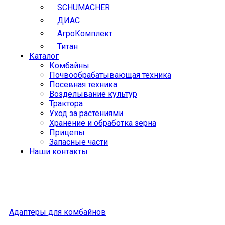
SCHUMACHER
ДИАС
АгроКомплект
Титан
Каталог
Комбайны
Почвообрабатывающая техника
Посевная техника
Возделывание культур
Трактора
Уход за растениями
Хранение и обработка зерна
Прицепы
Запасные части
Наши контакты
Адаптеры для комбайнов