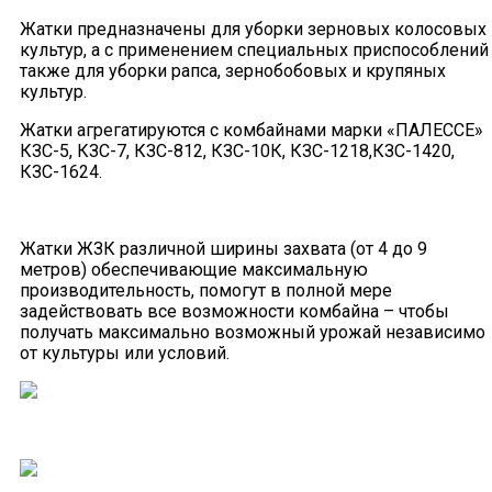
Жатки предназначены для уборки зерновых колосовых
культур, а с применением специальных приспособлений
также для уборки рапса, зернобобовых и крупяных
культур.
Жатки агрегатируются с комбайнами марки «ПАЛЕССЕ»
КЗС-5, КЗС-7, КЗС-812, КЗС-10К, КЗС-1218,КЗС-1420,
КЗС-1624.
Жатки ЖЗК различной ширины захвата (от 4 до 9
метров) обеспечивающие максимальную
производительность, помогут в полной мере
задействовать все возможности комбайна – чтобы
получать максимально возможный урожай независимо
от культуры или условий.