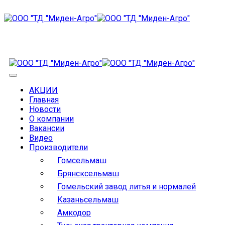
АКЦИИ
Главная
Новости
О компании
Вакансии
Видео
Производители
Гомсельмаш
Брянсксельмаш
Гомельский завод литья и нормалей
Казаньсельмаш
Амкодор