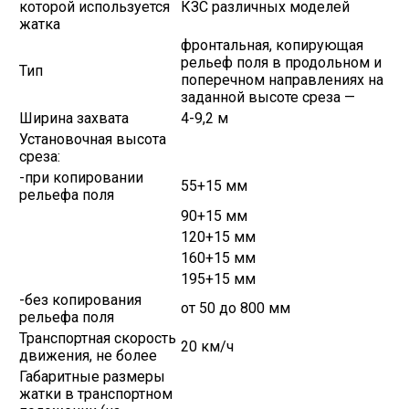
которой используется
КЗС различных моделей
жатка
фронтальная, копирующая
рельеф поля в продольном и
Тип
поперечном направлениях на
заданной высоте среза —
Ширина захвата
4-9,2 м
Установочная высота
среза:
-при копировании
55+15 мм
рельефа поля
90+15 мм
120+15 мм
160+15 мм
195+15 мм
-без копирования
от 50 до 800 мм
рельефа поля
Транспортная скорость
20 км/ч
движения, не более
Габаритные размеры
жатки в транспортном