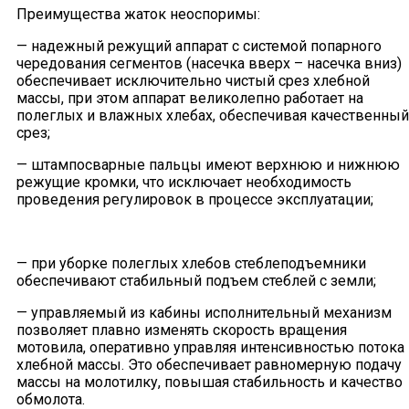
Преимущества жаток неоспоримы:
— надежный режущий аппарат с системой попарного
чередования сегментов (насечка вверх – насечка вниз)
обеспечивает исключительно чистый срез хлебной
массы, при этом аппарат великолепно работает на
полеглых и влажных хлебах, обеспечивая качественный
срез;
— штампосварные пальцы имеют верхнюю и нижнюю
режущие кромки, что исключает необходимость
проведения регулировок в процессе эксплуатации;
— при уборке полеглых хлебов стеблеподъемники
обеспечивают стабильный подъем стеблей с земли;
— управляемый из кабины исполнительный механизм
позволяет плавно изменять скорость вращения
мотовила, оперативно управляя интенсивностью потока
хлебной массы. Это обеспечивает равномерную подачу
массы на молотилку, повышая стабильность и качество
обмолота.