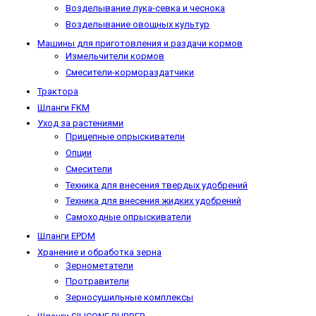
Возделывание лука-севка и чеснока
Возделывание овощных культур
Машины для приготовления и раздачи кормов
Измельчители кормов
Смесители-кормораздатчики
Трактора
Шланги FKM
Уход за растениями
Прицепные опрыскиватели
Опции
Смесители
Техника для внесения твердых удобрений
Техника для внесения жидких удобрений
Самоходные опрыскиватели
Шланги EPDM
Хранение и обработка зерна
Зернометатели
Протравители
Зерносушильные комплексы