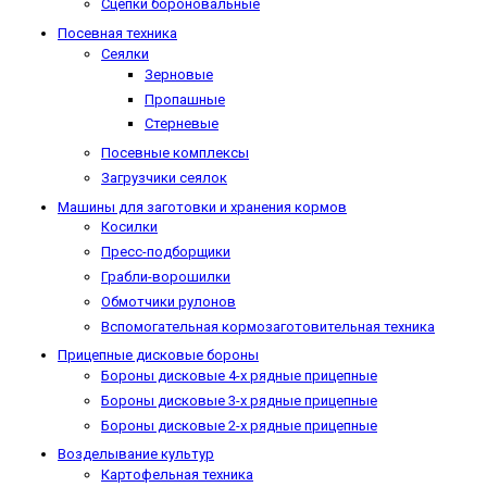
Сцепки бороновальные
Посевная техника
Сеялки
Зерновые
Пропашные
Стерневые
Посевные комплексы
Загрузчики сеялок
Машины для заготовки и хранения кормов
Косилки
Пресс-подборщики
Грабли-ворошилки
Обмотчики рулонов
Вспомогательная кормозаготовительная техника
Прицепные дисковые бороны
Бороны дисковые 4-х рядные прицепные
Бороны дисковые 3-х рядные прицепные
Бороны дисковые 2-х рядные прицепные
Возделывание культур
Картофельная техника