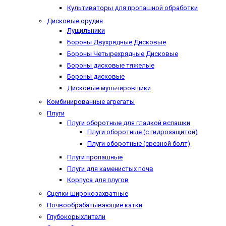
Культиваторы для пропашной обработки
Дисковые орудия
Лущильники
Бороны Двухрядные Дисковые
Бороны Четырехрядные Дисковые
Бороны дисковые тяжелые
Бороны дисковые
Дисковые мульчировщики
Комбинированные агрегаты
Плуги
Плуги оборотные для гладкой вспашки
Плуги оборотные (с гидрозащитой)
Плуги оборотные (срезной болт)
Плуги пропашные
Плуги для каменистых почв
Корпуса для плугов
Сцепки широкозахватные
Почвообрабатывающие катки
Глубокорыхлители