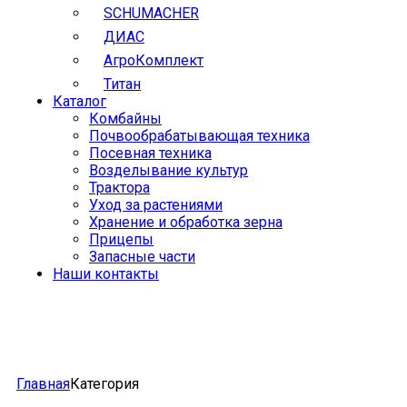
SCHUMACHER
ДИАС
АгроКомплект
Титан
Каталог
Комбайны
Почвообрабатывающая техника
Посевная техника
Возделывание культур
Трактора
Уход за растениями
Хранение и обработка зерна
Прицепы
Запасные части
Наши контакты
Главная
Категория