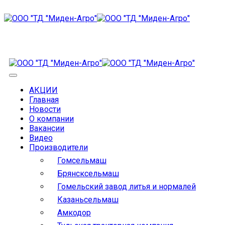
АКЦИИ
Главная
Новости
О компании
Вакансии
Видео
Производители
Гомсельмаш
Брянсксельмаш
Гомельский завод литья и нормалей
Казаньсельмаш
Амкодор