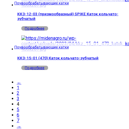
Почвообрабатывающие катки
ККЗ-12-03 (призмообразный) SPIKE Каток кольчато-
зубчатый
Подробнее
Почвообрабатывающие катки
ККЗ-15-01 (470) Каток кольчато-зубчатый
Подробнее
←
1
2
3
4
5
6
7
→