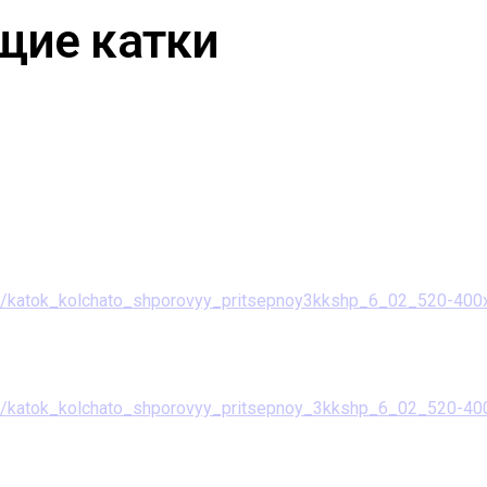
щие катки