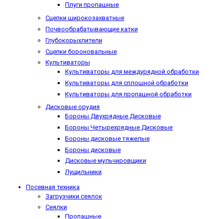
Плуги пропашные
Сцепки широкозахватные
Почвообрабатывающие катки
Глубокорыхлители
Сцепки бороновальные
Культиваторы
Культиваторы для междурядной обработки
Культиваторы для сплошной обработки
Культиваторы для пропашной обработки
Дисковые орудия
Бороны Двухрядные Дисковые
Бороны Четырехрядные Дисковые
Бороны дисковые тяжелые
Бороны дисковые
Дисковые мульчировщики
Лущильники
Посевная техника
Загрузчики сеялок
Сеялки
Пропашные