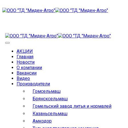
АКЦИИ
Главная
Новости
О компании
Вакансии
Видео
Производители
Гомсельмаш
Брянсксельмаш
Гомельский завод литья и нормалей
Казаньсельмаш
Амкодор