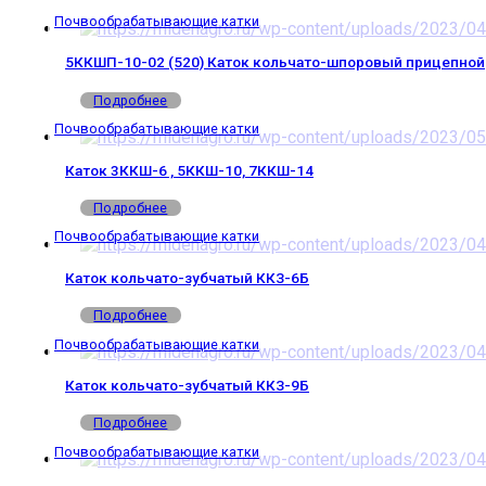
Почвообрабатывающие катки
5ККШП-10-02 (520) Каток кольчато-шпоровый прицепной
Подробнее
Почвообрабатывающие катки
Каток 3ККШ-6 , 5ККШ-10, 7ККШ-14
Подробнее
Почвообрабатывающие катки
Каток кольчато-зубчатый ККЗ-6Б
Подробнее
Почвообрабатывающие катки
Каток кольчато-зубчатый ККЗ-9Б
Подробнее
Почвообрабатывающие катки