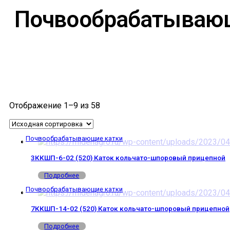
Почвообрабатываю
Отображение 1–9 из 58
Почвообрабатывающие катки
3ККШП-6-02 (520) Каток кольчато-шпоровый прицепной
Подробнее
Почвообрабатывающие катки
7ККШП-14-02 (520) Каток кольчато-шпоровый прицепной
Подробнее