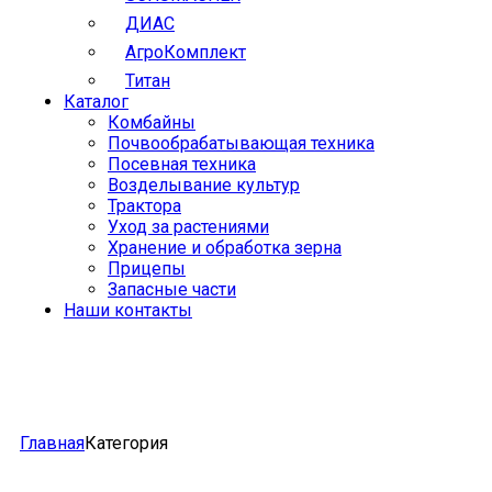
ДИАС
АгроКомплект
Титан
Каталог
Комбайны
Почвообрабатывающая техника
Посевная техника
Возделывание культур
Трактора
Уход за растениями
Хранение и обработка зерна
Прицепы
Запасные части
Наши контакты
Главная
Категория