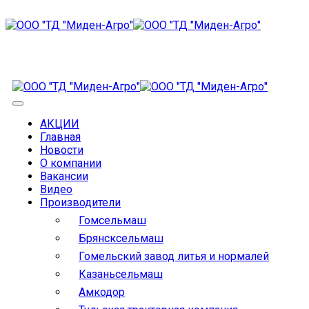
АКЦИИ
Главная
Новости
О компании
Вакансии
Видео
Производители
Гомсельмаш
Брянсксельмаш
Гомельский завод литья и нормалей
Казаньсельмаш
Амкодор