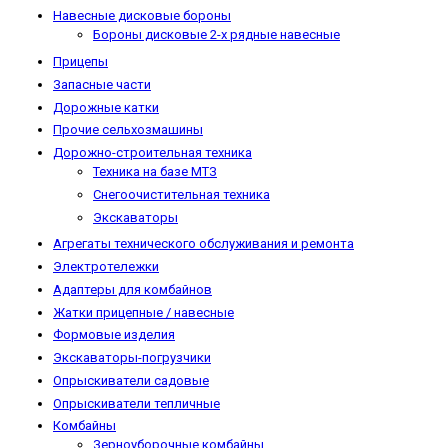
Навесные дисковые бороны
Бороны дисковые 2-х рядные навесные
Прицепы
Запасные части
Дорожные катки
Прочие сельхозмашины
Дорожно-строительная техника
Техника на базе МТЗ
Снегоочистительная техника
Экскаваторы
Агрегаты технического обслуживания и ремонта
Электротележки
Адаптеры для комбайнов
Жатки прицепные / навесные
Формовые изделия
Экскаваторы-погрузчики
Опрыскиватели садовые
Опрыскиватели тепличные
Комбайны
Зерноуборочные комбайны