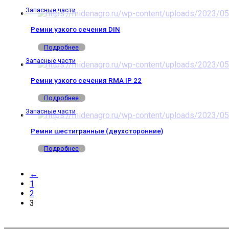
Запасные части
Ремни узкого сечения DIN
Подробнее
Запасные части
Ремни узкого сечения RMA IP 22
Подробнее
Запасные части
Ремни шестигранные (двухсторонние)
Подробнее
←
1
2
3