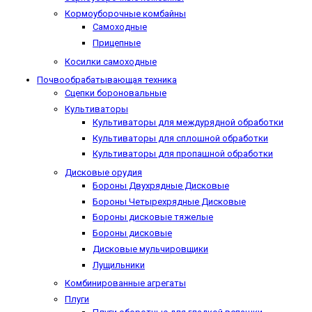
Кормоуборочные комбайны
Самоходные
Прицепные
Косилки самоходные
Почвообрабатывающая техника
Сцепки бороновальные
Культиваторы
Культиваторы для междурядной обработки
Культиваторы для сплошной обработки
Культиваторы для пропашной обработки
Дисковые орудия
Бороны Двухрядные Дисковые
Бороны Четырехрядные Дисковые
Бороны дисковые тяжелые
Бороны дисковые
Дисковые мульчировщики
Лущильники
Комбинированные агрегаты
Плуги