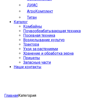
ДИАС
АгроКомплект
Титан
Каталог
Комбайны
Почвообрабатывающая техника
Посевная техника
Возделывание культур
Трактора
Уход за растениями
Хранение и обработка зерна
Прицепы
Запасные части
Наши контакты
Главная
Категория