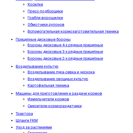
Косилки
Пресс-подборщики
Грабли-ворошилки
Обмотчики рулонов
Вспомогательная кормозаготовительная техника
Прицепные дисковые бороны
Бороны дисковые 4-х рядные прицепные
Бороны дисковые 3-х рядные прицепные
Бороны дисковые 2-х рядные прицепные
Возделывание культур
Возделывание лука-севка и чеснока
Возделывание овощных культур
Картофельная техника
Машины для приготовления и раздачи кормов
Измельчители кормов
Смесители-кормораздатчики
Трактора
Шланги FKM
Уход за растениями
Смесители