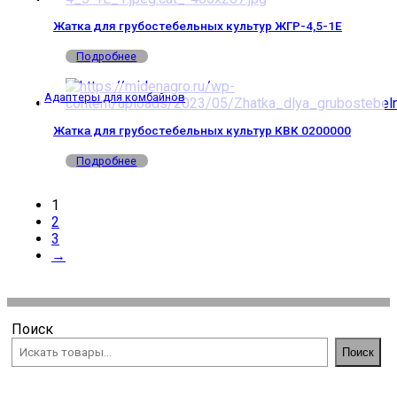
Жатка для грубостебельных культур ЖГР-4,5-1Е
Подробнее
Адаптеры для комбайнов
Жатка для грубостебельных культур КВК 0200000
Подробнее
1
2
3
→
Поиск
Поиск