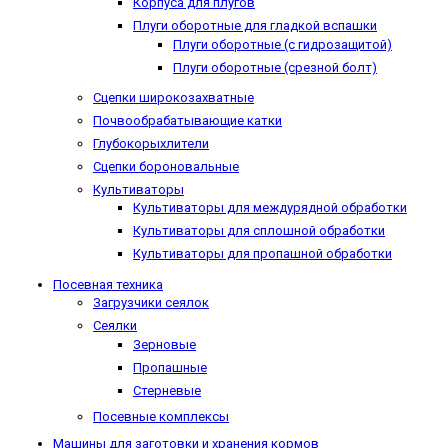
Корпуса для плугов
Плуги оборотные для гладкой вспашки
Плуги оборотные (с гидрозащитой)
Плуги оборотные (срезной болт)
Сцепки широкозахватные
Почвообрабатывающие катки
Глубокорыхлители
Сцепки бороновальные
Культиваторы
Культиваторы для междурядной обработки
Культиваторы для сплошной обработки
Культиваторы для пропашной обработки
Посевная техника
Загрузчики сеялок
Сеялки
Зерновые
Пропашные
Стерневые
Посевные комплексы
Машины для заготовки и хранения кормов