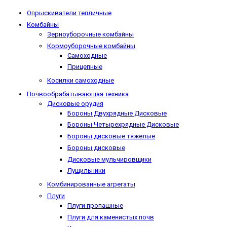
Опрыскиватели тепличные
Комбайны
Зерноуборочные комбайны
Кормоуборочные комбайны
Самоходные
Прицепные
Косилки самоходные
Почвообрабатывающая техника
Дисковые орудия
Бороны Двухрядные Дисковые
Бороны Четырехрядные Дисковые
Бороны дисковые тяжелые
Бороны дисковые
Дисковые мульчировщики
Лущильники
Комбинированные агрегаты
Плуги
Плуги пропашные
Плуги для каменистых почв