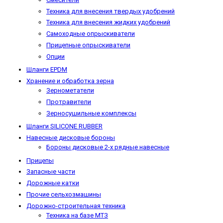
Техника для внесения твердых удобрений
Техника для внесения жидких удобрений
Самоходные опрыскиватели
Прицепные опрыскиватели
Опции
Шланги EPDM
Хранение и обработка зерна
Зернометатели
Протравители
Зерносушильные комплексы
Шланги SILICONE RUBBER
Навесные дисковые бороны
Бороны дисковые 2-х рядные навесные
Прицепы
Запасные части
Дорожные катки
Прочие сельхозмашины
Дорожно-строительная техника
Техника на базе МТЗ