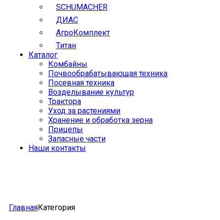
SCHUMACHER
ДИАС
АгроКомплект
Титан
Каталог
Комбайны
Почвообрабатывающая техника
Посевная техника
Возделывание культур
Трактора
Уход за растениями
Хранение и обработка зерна
Прицепы
Запасные части
Наши контакты
Главная
Категория