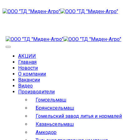
АКЦИИ
Главная
Новости
О компании
Вакансии
Видео
Производители
Гомсельмаш
Брянсксельмаш
Гомельский завод литья и нормалей
Казаньсельмаш
Амкодор