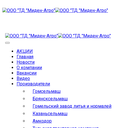
АКЦИИ
Главная
Новости
О компании
Вакансии
Видео
Производители
Гомсельмаш
Брянсксельмаш
Гомельский завод литья и нормалей
Казаньсельмаш
Амкодор