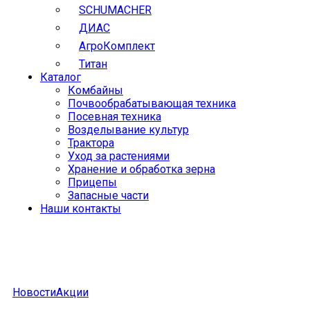
SCHUMACHER
ДИАС
АгроКомплект
Титан
Каталог
Комбайны
Почвообрабатывающая техника
Посевная техника
Возделывание культур
Трактора
Уход за растениями
Хранение и обработка зерна
Прицепы
Запасные части
Наши контакты
Новости
Акции