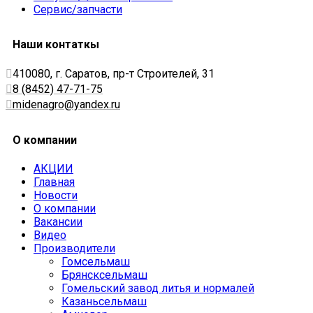
Сервис/запчасти
Наши контаткы
410080, г. Саратов, пр-т Строителей, 31
8 (8452) 47-71-75
midenagro@yandex.ru
О компании
АКЦИИ
Главная
Новости
О компании
Вакансии
Видео
Производители
Гомсельмаш
Брянсксельмаш
Гомельский завод литья и нормалей
Казаньсельмаш